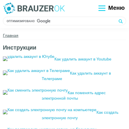
Меню
Главная
Инструкции
Как удалить аккаунт в Youtube
Как удалить аккаунт в
Телеграме
Как поменять адрес
электронной почты
Как создать
электронную почту