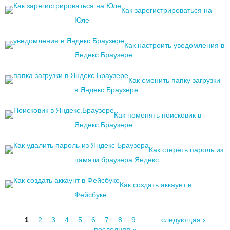
Как зарегистрироваться на
Юле
Как настроить уведомления в
Яндекс.Браузере
Как сменить папку загрузки
в Яндекс.Браузере
Как поменять поисковик в
Яндекс.Браузере
Как стереть пароль из
памяти браузера Яндекс
Как создать аккаунт в
Фейсбуке
1
2
3
4
5
6
7
8
9
…
следующая ›
последняя »