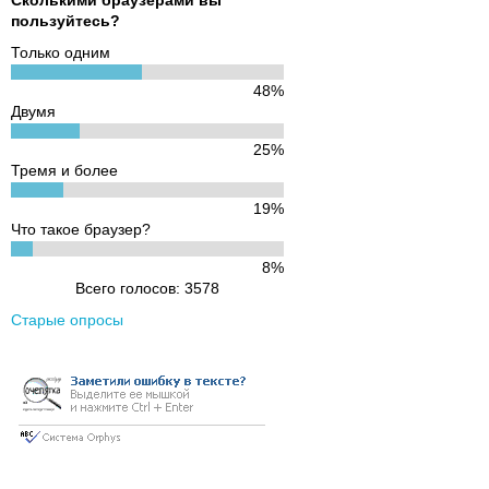
пользуйтесь?
Только одним
48%
Двумя
25%
Тремя и более
19%
Что такое браузер?
8%
Всего голосов: 3578
Старые опросы