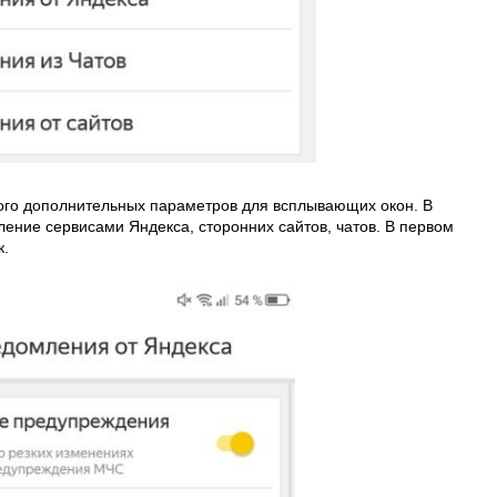
ого дополнительных параметров для всплывающих окон. В
ение сервисами Яндекса, сторонних сайтов, чатов. В первом
к.