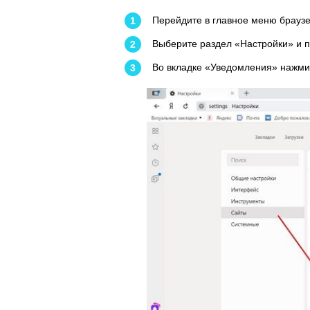
Перейдите в главное меню браузе
Выберите раздел «Настройки» и 
Во вкладке «Уведомления» нажмит