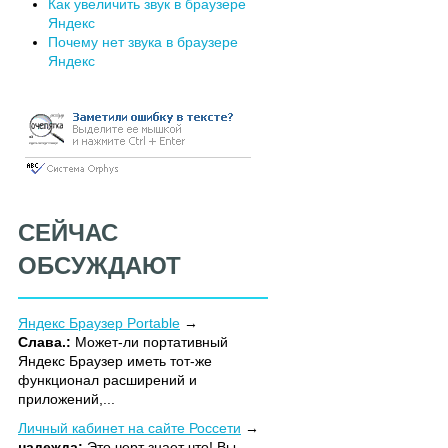
Как увеличить звук в браузере
Яндекс
Почему нет звука в браузере
Яндекс
СЕЙЧАС
ОБСУЖДАЮТ
Яндекс Браузер Portable
Слава.:
Может-ли портативный
Яндекс Браузер иметь тот-же
функционал расширений и
приложений,...
Личный кабинет на сайте Россети
надежда:
Это черт знает что! Вы