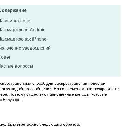
Содержание
На компьютере
На смартфоне Android
На смартфонах iPhone
Включение уведомлений
Совет
Частые вопросы
аспространенный способ для распространения новостей.
показ подобных сообщений. Но со временем они раздражают и
ере. Поэтому существуют действенные методы, которые
с Браузере.
декс.Браузере можно следующим образом: