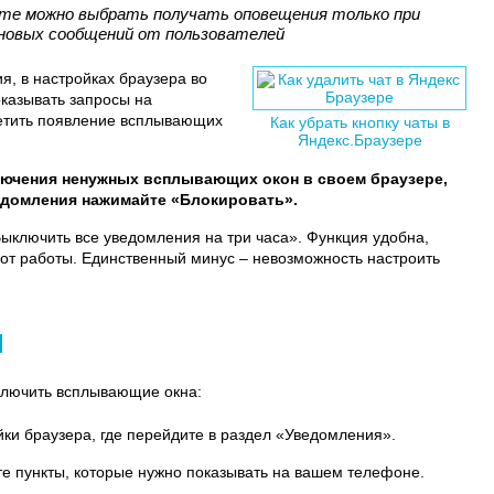
те можно выбрать получать оповещения только при
новых сообщений от пользователей
, в настройках браузера во
оказывать запросы на
ретить появление всплывающих
Как убрать кнопку чаты в
Яндекс.Браузере
ючения ненужных всплывающих окон в своем браузере,
едомления нажимайте «Блокировать».
Выключить все уведомления на три часа». Функция удобна,
о от работы. Единственный минус – невозможность настроить
d
ключить всплывающие окна:
ки браузера, где перейдите в раздел «Уведомления».
е пункты, которые нужно показывать на вашем телефоне.