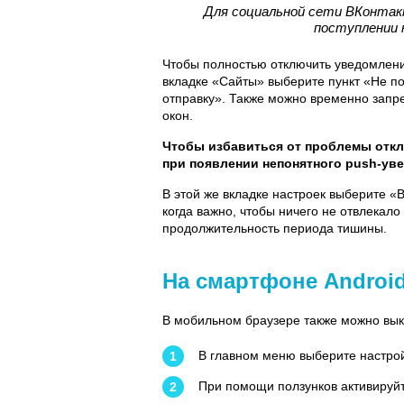
Для социальной сети ВКонтак
поступлении 
Чтобы полностью отключить уведомления
вкладке «Сайты» выберите пункт «Не п
отправку». Также можно временно зап
окон.
Чтобы избавиться от проблемы откл
при появлении непонятного push-ув
В этой же вкладке настроек выберите «
когда важно, чтобы ничего не отвлекал
продолжительность периода тишины.
На смартфоне Androi
В мобильном браузере также можно вы
В главном меню выберите настрой
При помощи ползунков активируйт