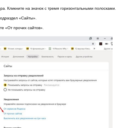
ра. Кликните на значок с тремя горизонтальными полосками.
подраздел «Сайты».
е «От прочих сайтов».