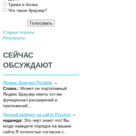
р
Тремя и более
и
Что такое браузер?
а
н
т
Старые опросы
ы
Результаты
СЕЙЧАС
ОБСУЖДАЮТ
Яндекс Браузер Portable
Слава.:
Может-ли портативный
Яндекс Браузер иметь тот-же
функционал расширений и
приложений,...
Личный кабинет на сайте Россети
надежда:
Это черт знает что! Вы
когда наведете порядок на вашем
сайте,Я полностью согласна с...