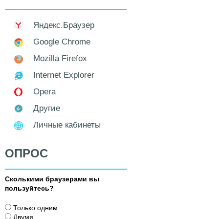
Яндекс.Браузер
Google Chrome
Mozilla Firefox
Internet Explorer
Opera
Другие
Личные кабинеты
ОПРОС
Сколькими браузерами вы
пользуйтесь?
В
Только одним
а
Двумя