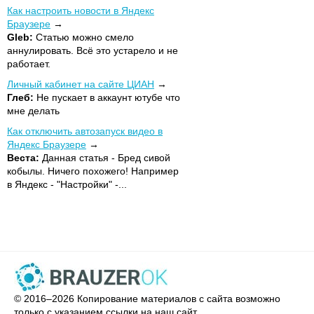
Как настроить новости в Яндекс
Браузере
Gleb:
Статью можно смело
аннулировать. Всё это устарело и не
работает.
Личный кабинет на сайте ЦИАН
Глеб:
Не пускает в аккаунт ютубе что
мне делать
Как отключить автозапуск видео в
Яндекс Браузере
Веста:
Данная статья - Бред сивой
кобылы. Ничего похожего! Например
в Яндекс - "Настройки" -...
© 2016–2026 Копирование материалов с сайта возможно
только с указанием ссылки на наш сайт.