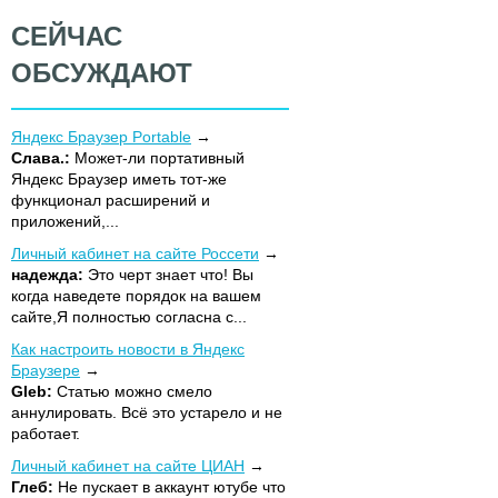
СЕЙЧАС
ОБСУЖДАЮТ
Яндекс Браузер Portable
Слава.:
Может-ли портативный
Яндекс Браузер иметь тот-же
функционал расширений и
приложений,...
Личный кабинет на сайте Россети
надежда:
Это черт знает что! Вы
когда наведете порядок на вашем
сайте,Я полностью согласна с...
Как настроить новости в Яндекс
Браузере
Gleb:
Статью можно смело
аннулировать. Всё это устарело и не
работает.
Личный кабинет на сайте ЦИАН
Глеб:
Не пускает в аккаунт ютубе что