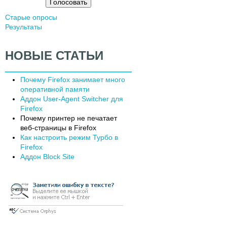
т
Старые опросы
ы
Результаты
НОВЫЕ СТАТЬИ
Почему Firefox занимает много
оперативной памяти
Аддон User-Agent Switcher для
Firefox
Почему принтер не печатает
веб-страницы в Firefox
Как настроить режим Турбо в
Firefox
Аддон Block Site