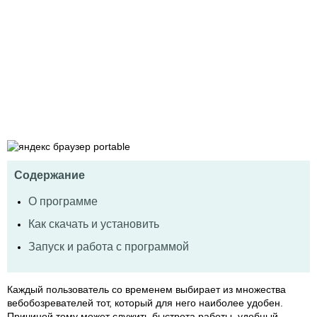
Содержание
О программе
Как скачать и установить
Запуск и работа с программой
Каждый пользователь со временем выбирает из множества
вебобозревателей тот, который для него наиболее удобен.
Причиной тому может служить быстрота работы, удобный