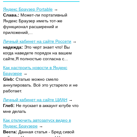
Яндекс Браузер Portable
Слава.:
Может-ли портативный
Яндекс Браузер иметь тот-же
функционал расширений и
приложений,...
Личный кабинет на сайте Россети
надежда:
Это черт знает что! Вы
когда наведете порядок на вашем
сайте,Я полностью согласна с...
Как настроить новости в Яндекс
Браузере
Gleb:
Статью можно смело
аннулировать. Всё это устарело и не
работает.
Личный кабинет на сайте ЦИАН
Глеб:
Не пускает в аккаунт ютубе что
мне делать
Как отключить автозапуск видео в
Яндекс Браузере
Веста:
Данная статья - Бред сивой