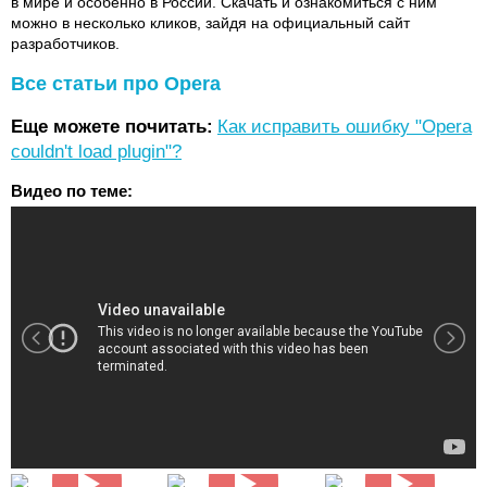
в мире и особенно в России. Скачать и ознакомиться с ним
можно в несколько кликов, зайдя на официальный сайт
разработчиков.
Все статьи про Opera
Еще можете почитать:
Как исправить ошибку "Opera
couldn't load plugin"?
Видео по теме: