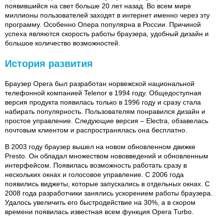
появившийся на свет больше 20 лет назад. Во всем мире
миллионы пользователей заходят в интернет именно через эту
программу. Особенно Опера популярна в России. Причиной
успеха являются скорость работы браузера, удобный дизайн и
большое количество возможностей.
История развития
Браузер Opera был разработан норвежской национальной
телефонной компанией Telenor в 1994 году. Общедоступная
версия продукта появилась только в 1996 году и сразу стала
набирать популярность. Пользователям понравился дизайн и
простое управление. Следующие версия – Electra, обзавелась
почтовым клиентом и распространялась она бесплатно.
В 2003 году браузер вышел на новом обновленном движке
Presto. Он обладал множеством нововведений и обновленным
интерфейсом. Появилась возможность работать сразу в
нескольких окнах и голосовое управление. С 2006 года
появились виджеты, которые запускались в отдельных окнах. С
2008 года разработчики занялись ускорением работы браузера.
Удалось увеличить его быстродействие на 30%, а в скором
времени появилась известная всем функция Opera Turbo.