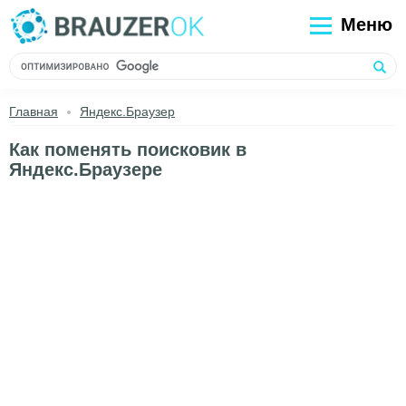
Меню
Главная
Яндекс.Браузер
Как поменять поисковик в
Яндекс.Браузере