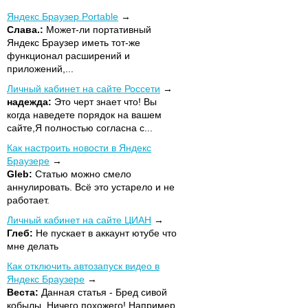
Яндекс Браузер Portable
Слава.:
Может-ли портативный
Яндекс Браузер иметь тот-же
функционал расширений и
приложений,...
Личный кабинет на сайте Россети
надежда:
Это черт знает что! Вы
когда наведете порядок на вашем
сайте,Я полностью согласна с...
Как настроить новости в Яндекс
Браузере
Gleb:
Статью можно смело
аннулировать. Всё это устарело и не
работает.
Личный кабинет на сайте ЦИАН
Глеб:
Не пускает в аккаунт ютубе что
мне делать
Как отключить автозапуск видео в
Яндекс Браузере
Веста:
Данная статья - Бред сивой
кобылы. Ничего похожего! Например