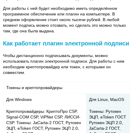
Для работы с ней будет необходимо иметь определённое
программное обеспечение или плагин на компьютере. В
среднем оформление стоит около тысячи рублей. В любой
момент подпись можно отозвать, но сделать это можно только
там, где она была выдана.
Как работает плагин электронной подписи
Чтобы дистанционно подписывать документы, можно
использовать плагин электронной подписи. Для работы с ним
необходим криптопровайдер или токен, с которыми он
совместим.
Токены и криптопровайдеры
Для Windows
Для Linux, MacOS
Криптопровайдеры: КриптоПро CSP,
Токены: Рутокен
Signal-COM CSP, ViPNet CSP, ЛИССИ-
ЭЦП, eToken ГОСТ
CSP. Токены: JaCarta-2 ГОСТ, Рутокен
Рутокен ЭЦП 2.0,
ЭЦП, eToken ГОСТ, Рутокен ЭЦП 2.0,
JaCarta-2 ГОСТ,