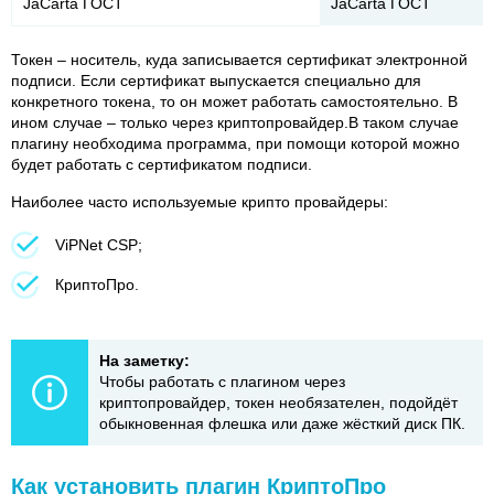
JaCarta ГОСТ
JaCarta ГОСТ
Токен – носитель, куда записывается сертификат электронной
подписи. Если сертификат выпускается специально для
конкретного токена, то он может работать самостоятельно. В
ином случае – только через криптопровайдер.В таком случае
плагину необходима программа, при помощи которой можно
будет работать с сертификатом подписи.
Наиболее часто используемые крипто провайдеры:
ViPNet CSP;
КриптоПро.
На заметку:
Чтобы работать с плагином через
криптопровайдер, токен необязателен, подойдёт
обыкновенная флешка или даже жёсткий диск ПК.
Как установить плагин КриптоПро