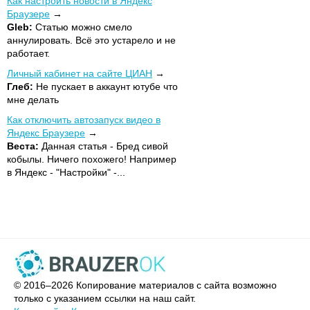
Как настроить новости в Яндекс
Браузере
Gleb:
Статью можно смело
аннулировать. Всё это устарело и не
работает.
Личный кабинет на сайте ЦИАН
Глеб:
Не пускает в аккаунт ютубе что
мне делать
Как отключить автозапуск видео в
Яндекс Браузере
Веста:
Данная статья - Бред сивой
кобылы. Ничего похожего! Например
в Яндекс - "Настройки" -...
© 2016–2026 Копирование материалов с сайта возможно
только с указанием ссылки на наш сайт.