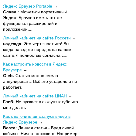
Яндекс Браузер Portable
Слава.:
Может-ли портативный
Яндекс Браузер иметь тот-же
функционал расширений и
приложений,...
Личный кабинет на сайте Россети
надежда:
Это черт знает что! Вы
когда наведете порядок на вашем
сайте,Я полностью согласна с...
Как настроить новости в Яндекс
Браузере
Gleb:
Статью можно смело
аннулировать. Всё это устарело и не
работает.
Личный кабинет на сайте ЦИАН
Глеб:
Не пускает в аккаунт ютубе что
мне делать
Как отключить автозапуск видео в
Яндекс Браузере
Веста:
Данная статья - Бред сивой
кобылы. Ничего похожего! Например