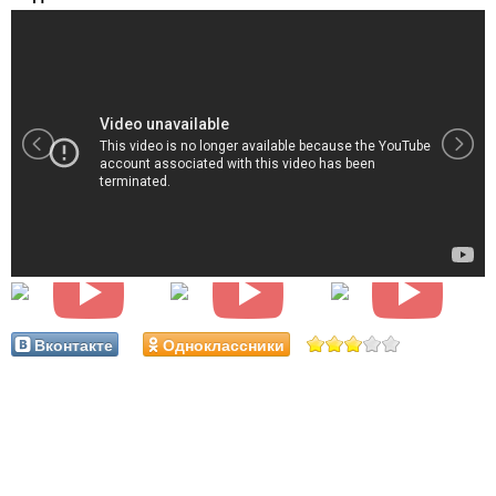
Вконтакте
Одноклассники