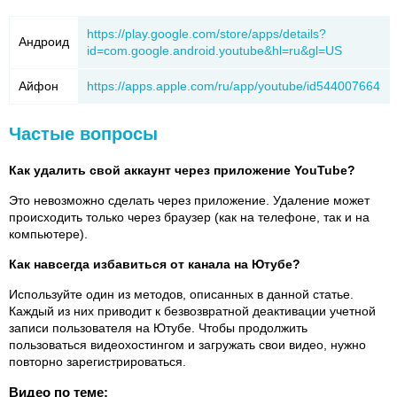
https://play.google.com/store/apps/details?
Андроид
id=com.google.android.youtube&hl=ru&gl=US
Айфон
https://apps.apple.com/ru/app/youtube/id544007664
Частые вопросы
Как удалить свой аккаунт через приложение YouTube?
Это невозможно сделать через приложение. Удаление может
происходить только через браузер (как на телефоне, так и на
компьютере).
Как навсегда избавиться от канала на Ютубе?
Используйте один из методов, описанных в данной статье.
Каждый из них приводит к безвозвратной деактивации учетной
записи пользователя на Ютубе. Чтобы продолжить
пользоваться видеохостингом и загружать свои видео, нужно
повторно зарегистрироваться.
Видео по теме: