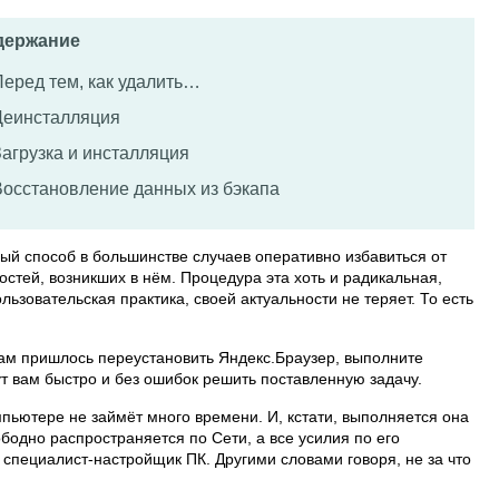
держание
Перед тем, как удалить…
Деинсталляция
Загрузка и инсталляция
Восстановление данных из бэкапа
ый способ в большинстве случаев оперативно избавиться от
остей, возникших в нём. Процедура эта хоть и радикальная,
льзовательская практика, своей актуальности не теряет. То есть
нам пришлось переустановить Яндекс.Браузер, выполните
т вам быстро и без ошибок решить поставленную задачу.
пьютере не займёт много времени. И, кстати, выполняется она
бодно распространяется по Сети, а все усилия по его
 специалист-настройщик ПК. Другими словами говоря, не за что