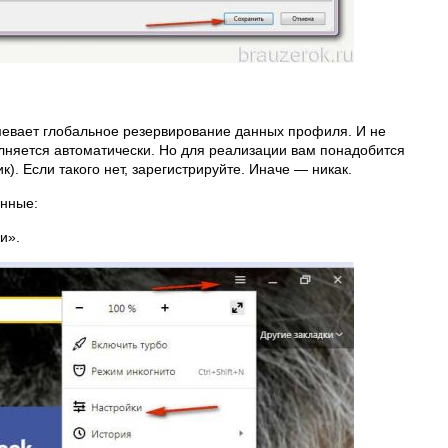
умевает глобальное резервирование данных профиля. И не
олняется автоматически. Но для реализации вам понадобится
к). Если такого нет, зарегистрируйте. Иначе — никак.
анные:
и».