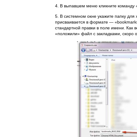
4. В выпавшем меню кликните команду 
5. В системном окне укажите папку для
присваивается в формате — «bookmarks
стандартной правки в поле имени. Как в
«положили» файл с закладками, скоро о