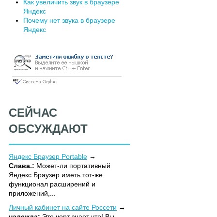
Как увеличить звук в браузере
Яндекс
Почему нет звука в браузере
Яндекс
СЕЙЧАС
ОБСУЖДАЮТ
Яндекс Браузер Portable
Слава.:
Может-ли портативный
Яндекс Браузер иметь тот-же
функционал расширений и
приложений,...
Личный кабинет на сайте Россети
надежда:
Это черт знает что! Вы