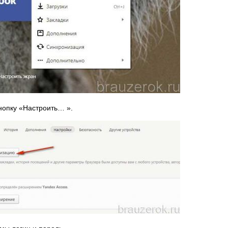
нопку «Настроить… ».