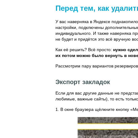
Перед тем, как удали
У вас наверняка в Яндексе поднакопило
настройки, подключены дополнительные 
индивидуального. И также наверняка пр
не будет и придётся это всё вручную во
Как её решить? Всё просто:
нужно сдел
их потом можно было вернуть в нов
Рассмотрим пару вариантов резервиров
Экспорт закладок
Если для вас другие данные не предста
любимые, важные сайты), то есть только
1. В окне браузера щёлкните кнопку «М