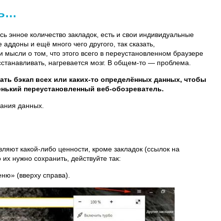
ть…
сь энное количество закладок, есть и свои индивидуальные
аддоны и ещё много чего другого, так сказать,
и мысли о том, что этого всего в переустановленном браузере
сстанавливать, нагревается мозг. В общем-то — проблема.
ать бэкап всех или каких-то определённых данных, чтобы
енький переустановленный веб-обозреватель.
ания данных.
вляют какой-либо ценности, кроме закладок (ссылок на
 их нужно сохранить, действуйте так:
еню» (вверху справа).