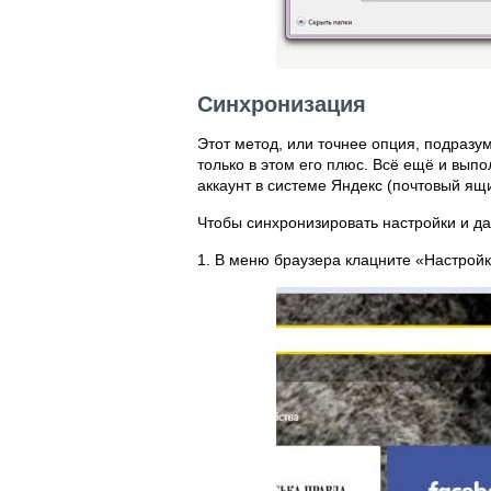
Синхронизация
Этот метод, или точнее опция, подраз
только в этом его плюс. Всё ещё и вып
аккаунт в системе Яндекс (почтовый ящи
Чтобы синхронизировать настройки и д
1. В меню браузера клацните «Настройк