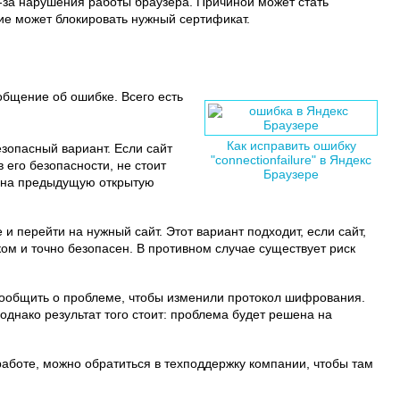
-за нарушения работы браузера. Причиной может стать
е может блокировать нужный сертификат.
общение об ошибке. Всего есть
Как исправить ошибку
езопасный вариант. Если сайт
"connectionfailure" в Яндекс
 его безопасности, не стоит
Браузере
я на предыдущую открытую
 перейти на нужный сайт. Этот вариант подходит, если сайт,
ом и точно безопасен. В противном случае существует риск
сообщить о проблеме, чтобы изменили протокол шифрования.
однако результат того стоит: проблема будет решена на
работе, можно обратиться в техподдержку компании, чтобы там