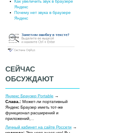
Как увеличить звук в браузере
Яндекс
Почему нет звука в браузере
Яндекс
СЕЙЧАС
ОБСУЖДАЮТ
Яндекс Браузер Portable
Слава.:
Может-ли портативный
Яндекс Браузер иметь тот-же
функционал расширений и
приложений,...
Личный кабинет на сайте Россети
надежда:
Это черт знает что! Вы