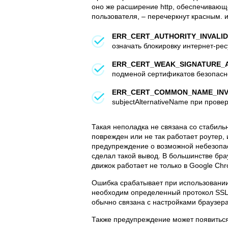
оно же расширение http, обеспечивающ
пользователя, – перечеркнут красным. и
ERR_CERT_AUTHORITY_INVALID
означать блокировку интернет-ре
ERR_CERT_WEAK_SIGNATURE_
подменой сертификатов безопасн
ERR_CERT_COMMON_NAME_INV
subjectAlternativeName при прове
Такая неполадка не связана со стабильн
поврежден или не так работает роутер, 
предупреждение о возможной небезопас
сделал такой вывод. В большинстве бра
движок работает не только в Google Ch
Ошибка срабатывает при использовании
необходим определенный протокол SSL,
обычно связана с настройками браузера
Также предупреждение может появиться