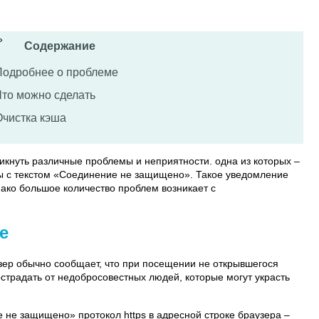
Содержание
Подробнее о проблеме
Что можно сделать
Очистка кэша
икнуть различные проблемы и неприятности. одна из которых –
ы с текстом «Соединение не защищено». Такое уведомление
ако большое количество проблем возникает с
е
зер обычно сообщает, что при посещении не открывшегося
острадать от недобросовестных людей, которые могут украсть
не защищено» протокол https в адресной строке браузера –