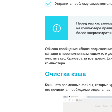
Устранить проблему самостоятель
Перед тем как занима
на компьютере прави
более энергозатратн
Обычно сообщение «Ваше подключение 
связано с переполненным кэшем или до
очистить кэш браузера за все время. Ес
компьютера.
Очистка кэша
Кэш – это временные файлы, которые хр
его почистить, необходимо открыть наст