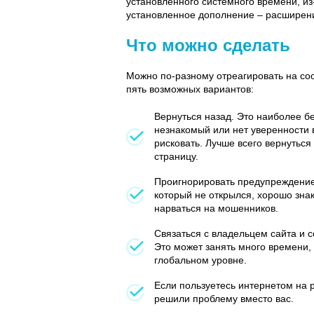
установленного системного времени, из
установленное дополнение – расширени
Что можно сделать
Можно по-разному отреагировать на со
пять возможных вариантов:
Вернуться назад. Это наиболее б
незнакомый или нет уверенности в
рисковать. Лучше всего вернутьс
страницу.
Проигнорировать предупреждение и
который не открылся, хорошо знак
нарваться на мошенников.
Связаться с владельцем сайта и 
Это может занять много времени, 
глобальном уровне.
Если пользуетесь интернетом на 
решили проблему вместо вас.