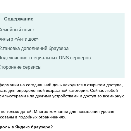
Содержание
Семейный поиск
Фильтр «Антишок»
Установка дополнений браузера
Подключение специальных DNS серверов
Сторонние сервисы
формации на сегодняшний день находится в открытом доступе,
вать для определенной возрастной категории. Сейчас любой
компьютерами или другими устройствами и доступ во всемирную
 не только детей. Многие компании для повышения уровня
есованы в подобных ограничениях.
роль в Яндекс браузере?