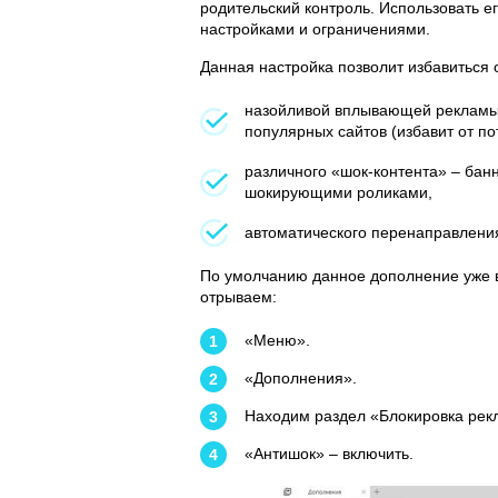
родительский контроль. Использовать ег
настройками и ограничениями.
Данная настройка позволит избавиться о
назойливой вплывающей рекламы
популярных сайтов (избавит от по
различного «шок-контента» – бан
шокирующими роликами,
автоматического перенаправления
По умолчанию данное дополнение уже в
отрываем:
«Меню».
«Дополнения».
Находим раздел «Блокировка рек
«Антишок» – включить.