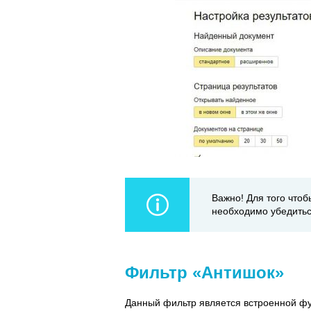
Важно! Для того что
необходимо убедитьс
Фильтр «Антишок»
Данный фильтр является встроенной фу