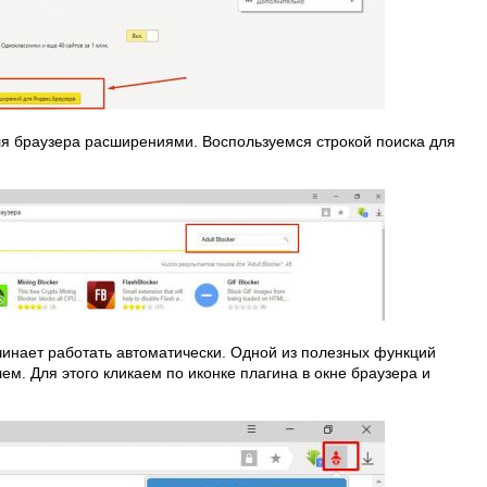
ля браузера расширениями. Воспользуемся строкой поиска для
чинает работать автоматически. Одной из полезных функций
ем. Для этого кликаем по иконке плагина в окне браузера и