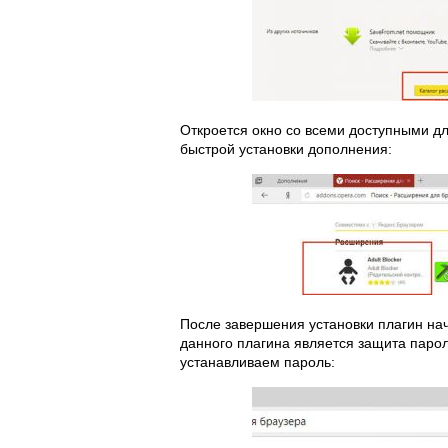
Откроется окно со всеми доступными д
быстрой установки дополнения:
После завершения установки плагин на
данного плагина является защита парол
устанавливаем пароль: