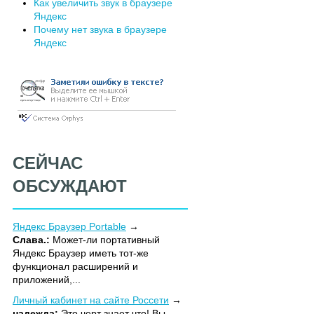
Как увеличить звук в браузере
Яндекс
Почему нет звука в браузере
Яндекс
СЕЙЧАС
ОБСУЖДАЮТ
Яндекс Браузер Portable
Слава.:
Может-ли портативный
Яндекс Браузер иметь тот-же
функционал расширений и
приложений,...
Личный кабинет на сайте Россети
надежда:
Это черт знает что! Вы