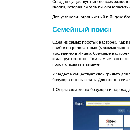
Сегодня существует много возможностей
кнопки, которая смогла бы обезопасить 
Для установки ограничений в Яндекс бр
Семейный поиск
Одна из самых простых настроек. Как и
наиболее релевантные (максимально со
умолчанию в Яндекс браузере настроен
фильтрует контент. Тем самым все неж
присутствовать в выдаче.
У Яндекса существует свой фильтр для 
браузера его включить. Для этого внач
1.Открываем меню браузера и переходи