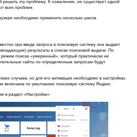
 решить эту проблему. К сожалению, не существует одной
от всех проблем.
аузере необходимо применить несколько шагов.
звестно при вводе запроса в поисковую систему она выдает
впадающие) результаты в списке поисковой выдачи. По
 режим поиска «умеренный», который практически не
елательные сайты по определенным запросам будут
таких случаев, но для его активации необходимо в настройках
але включаем по умолчанию поисковую систему Яндекс:
м в раздел «Настройки».