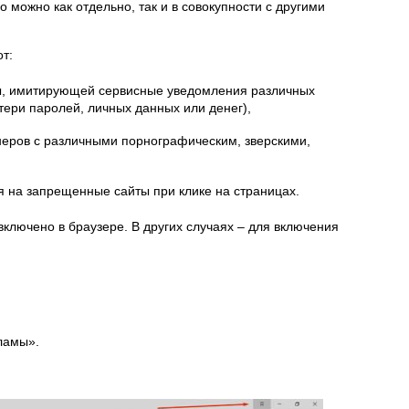
о можно как отдельно, так и в совокупности с другими
т:
, имитирующей сервисные уведомления различных
тери паролей, личных данных или денег),
неров с различными порнографическим, зверскими,
 на запрещенные сайты при клике на страницах.
ключено в браузере. В других случаях – для включения
ламы».