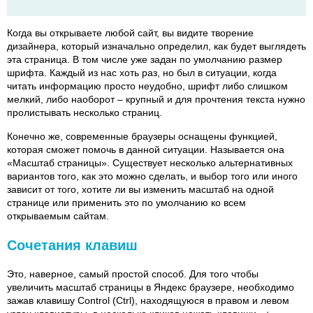
Когда вы открываете любой сайт, вы видите творение
дизайнера, который изначально определил, как будет выглядеть
эта страница. В том числе уже задан по умолчанию размер
шрифта. Каждый из нас хоть раз, но был в ситуации, когда
читать информацию просто неудобно, шрифт либо слишком
мелкий, либо наоборот – крупный и для прочтения текста нужно
пролистывать несколько страниц.
Конечно же, современные браузеры оснащены функцией,
которая сможет помочь в данной ситуации. Называется она
«Масштаб страницы». Существует несколько альтернативных
вариантов того, как это можно сделать, и выбор того или иного
зависит от того, хотите ли вы изменить масштаб на одной
странице или применить это по умолчанию ко всем
открываемым сайтам.
Сочетания клавиш
Это, наверное, самый простой способ. Для того чтобы
увеличить масштаб страницы в Яндекс браузере, необходимо
зажав клавишу Control (Ctrl), находящуюся в правом и левом