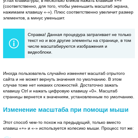
углах клавиатуры, в несколько кликов нажать клавиши «+»
(соответственно, для того, чтобы уменьшить масштаб экрана,
нажимаем клавишу «-»). Плюс соответственно увеличит размер
элементов, а минус уменьшит.
Справка! Данная процедура затрагивает не только
текст но и все другие элементы на странице, в том
числе масштабируются изображения и
видеоблоки.
Иногда пользователь случайно изменяет масштаб отрытого
сайта и не может вернуть значения по умолчанию. В этом
случае тоже нет никаких сложностей. Достаточно зажать
клавишу Ctrl и нажать цифровую клавишу «0». Масштаб
страницы вернется к значениям, установленным по умолчанию.
Изменение масштаба при помощи мыши
Этот способ чем-то похож на предыдущий, только вместо
клавиш «+» и «-» используется колесико мыши. Процесс тот же: