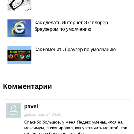
Как сделать Интернет Эксплорер
браузером по умолчанию
Как изменить браузер по умолчанию
Комментарии
pavel
Добавлено: 24.04.20
Спасибо большое, у меня Яндекс уменьшился на
максимум, я скопировал, как увеличить маштаб, так
что еще раз большое спасибо.