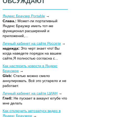
ОБСУЖДАЮТ
Яндекс Браузер Portable
Слава.:
Может-ли портативный
Яндекс Браузер иметь тот-же
функционал расширений и
приложений,...
Личный кабинет на сайте Россети
надежда:
Это черт знает что! Вы
когда наведете порядок на вашем
сайте,Я полностью согласна с...
Как настроить новости в Яндекс
Браузере
Gleb:
Статью можно смело
аннулировать. Всё это устарело и не
работает.
Личный кабинет на сайте ЦИАН
Глеб:
Не пускает в аккаунт ютубе что
мне делать
Как отключить автозапуск видео в
Яндекс Браузере