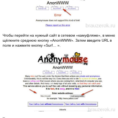
Чтобы перейти на нужный сайт в сетевом «камуфляже», в меню
щёлкните среднюю кнопку «AnonWWW». Затем введите URL в
поле и нажмите кнопку «Surf… ».