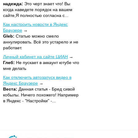
надежда:
Это черт знает что! Вы
когда наведете порядок на вашем
сайте,Я полностью согласна с...
Как настроить новости в Яндекс
Браузере
Gleb:
Статью можно смело
аннулировать. Всё это устарело и не
работает.
Личный кабинет на сайте ЦИАН
Глеб:
Не пускает в аккаунт ютубе что
мне делать
Как отключить автозапуск видео в
Яндекс Браузере
Веста:
Данная статья - Бред сивой
кобылы. Ничего похожего! Например
в Яндекс - "Настройки" -...