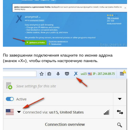
По завершении подключения клацните по иконке аддона
(значок «X»), чтобы открыть настроечную панель.