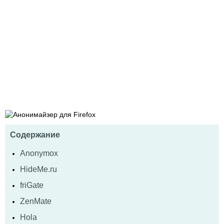
Содержание
Anonymox
HideMe.ru
friGate
ZenMate
Hola