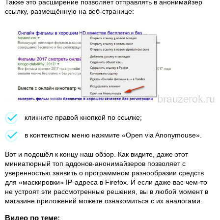
Также это расширение позволяет отправлять в анонимайзер
ссылку, размещённую на веб-странице:
кликните правой кнопкой по ссылке;
в контекстном меню нажмите «Open via Anonymouse».
Вот и подошёл к концу наш обзор. Как видите, даже этот
миниатюрный топ аддонов-анонимайзеров позволяет с
уверенностью заявить о программном разнообразии средств
для «маскировки» IP-адреса в Firefox. И если даже вас чем-то
не устроят эти рассмотренные решения, вы в любой момент в
магазине приложений можете ознакомиться с их аналогами.
Видео по теме: