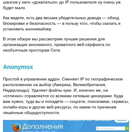
шансов у него «докапаться» до IP пользователя ну очень уж
будет мало.
Как видите, есть два весьма убедительных довода — обход
блокировки и безопасность — в пользу того, чтобы скачать и
установить анонимайзер.
В этом обзоре мы рассмотрим лучшие решения для
организации анонимного, приватного веб-сёрфинга по
необъятным просторам Сети.
Anonymox
Простой в управлении аддон. Сменяет IP по географическом
расположению на выбор (Америка, Великобритания,
Нидерланды). Удаляет файлы куки. И, конечно же, на
«отлично» справляется со всякими сетевым цензорами. Куда
вам нужно, туда вы и попадёте — соцсети, поисковики, сервисы,
онлайн-игры и другие веб-ресурсы, по каким-то причинам
лишённые общедоступности.