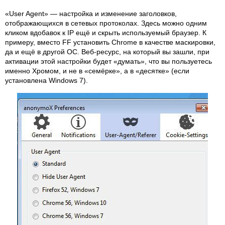
«User Agent» — настройка и изменение заголовков,
отображающихся в сетевых протоколах. Здесь можно одним
кликом вдобавок к IP ещё и скрыть используемый браузер. К
примеру, вместо FF установить Chrome в качестве маскировки,
да и ещё в другой ОС. Веб-ресурс, на который вы зашли, при
активации этой настройки будет «думать», что вы пользуетесь
именно Хромом, и не в «семёрке», а в «десятке» (если
установлена Windows 7).