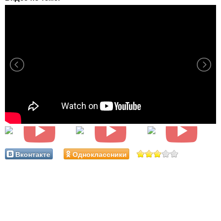
Вконтакте
Одноклассники