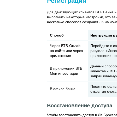
Регистрация
Для действующих клиентов ВТБ Банка на
выполнить некоторые настройки, что за
несколько способов создания ЛК на www.
Способ
Инструкция к
Через ВТБ-Онлайн
Перейдите в с
на сайте или через
разделе «Инвес
приложение
приложении пе
Данный способ 
В приложении ВТБ
клиентами ВТБ 
Мои инвестиции
запрашиваему
Посетите офис 
В офисе банка
открытия счета
Восстановление доступа
Чтобы восстановить доступ в ЛК Брокер