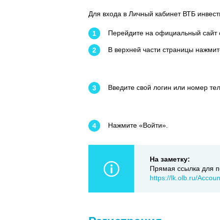
Для входа в Личный кабинет ВТБ инвес
Перейдите на официальный сайт 
В верхней части страницы нажмит
Введите свой логин или номер тел
Нажмите «Войти».
На заметку:
Прямая ссылка для п
https://lk.olb.ru/Acco