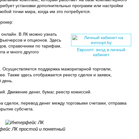
 требует установки дополнительных программ или настройки
юбой точки мира, когда им это потребуется.
рокер:
онлайн. В ЛК можно узнать
 фьючерсов и опционов. Здесь
ов, справочники по тарифам,
Евроопт: вход в личный
та и много другого
кабинет
. Осуществляется поддержка мажоритарной торговли,
ее. Также здесь отображается реестр сделок и заявок,
 день.
й. Движение денег, бумаг, реестр комиссий.
а сделок, перевод денег между торговыми счетами, отправка
крытие субсчета.
ейс ЛК простой и понятный