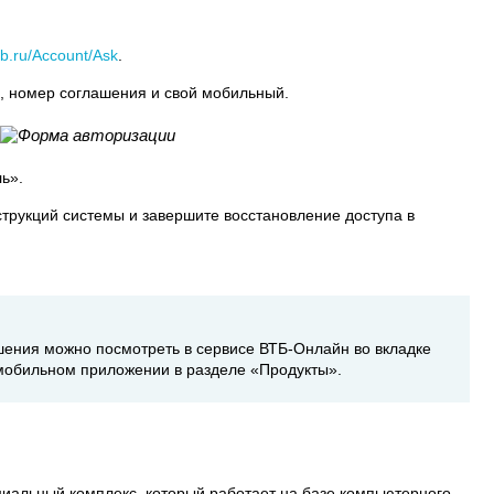
olb.ru/Account/Ask
.
), номер соглашения и свой мобильный.
ь».
трукций системы и завершите восстановление доступа в
шения можно посмотреть в сервисе ВТБ-Онлайн во вкладке
мобильном приложении в разделе «Продукты».
циальный комплекс, который работает на базе компьютерного