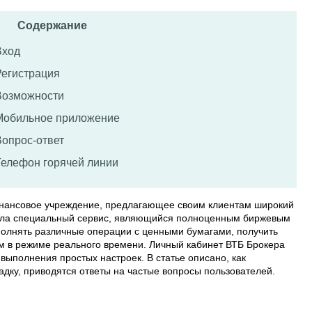
Содержание
Вход
Регистрация
Возможности
Мобильное приложение
Вопрос-ответ
Телефон горячей линии
инансовое учреждение, предлагающее своим клиентам широкий
овала специальный сервис, являющийся полноценным биржевым
олнять различные операции с ценными бумагами, получить
ам в режиме реального времени. Личный кабинет ВТБ Брокера
 выполнения простых настроек. В статье описано, как
дку, приводятся ответы на частые вопросы пользователей.