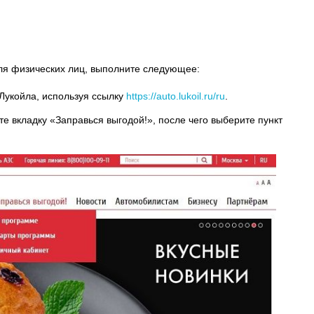
для физических лиц, выполните следующее:
Лукойла, используя ссылку
https://auto.lukoil.ru/ru
.
е вкладку «Заправься выгодой!», после чего выберите пункт