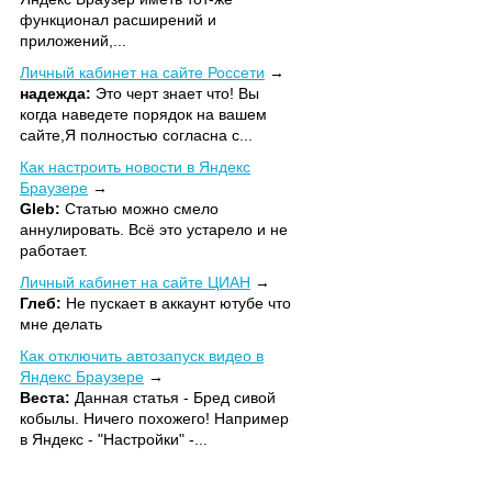
функционал расширений и
приложений,...
Личный кабинет на сайте Россети
надежда:
Это черт знает что! Вы
когда наведете порядок на вашем
сайте,Я полностью согласна с...
Как настроить новости в Яндекс
Браузере
Gleb:
Статью можно смело
аннулировать. Всё это устарело и не
работает.
Личный кабинет на сайте ЦИАН
Глеб:
Не пускает в аккаунт ютубе что
мне делать
Как отключить автозапуск видео в
Яндекс Браузере
Веста:
Данная статья - Бред сивой
кобылы. Ничего похожего! Например
в Яндекс - "Настройки" -...