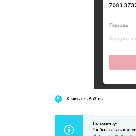
Кликните «Войти».
На заметку:
Чтобы открыть автор
https://customer.licard