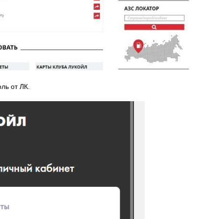
ль от ЛК.