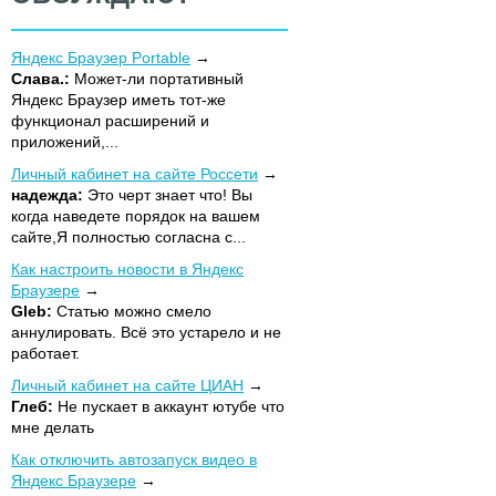
Яндекс Браузер Portable
Слава.:
Может-ли портативный
Яндекс Браузер иметь тот-же
функционал расширений и
приложений,...
Личный кабинет на сайте Россети
надежда:
Это черт знает что! Вы
когда наведете порядок на вашем
сайте,Я полностью согласна с...
Как настроить новости в Яндекс
Браузере
Gleb:
Статью можно смело
аннулировать. Всё это устарело и не
работает.
Личный кабинет на сайте ЦИАН
Глеб:
Не пускает в аккаунт ютубе что
мне делать
Как отключить автозапуск видео в
Яндекс Браузере