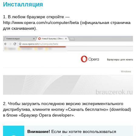
Инсталляция
1. В любом браузере откройте —
http://www.opera.com/ru/computer/beta (официальная страничка
для скачивания).
2. Чтобы загрузить последнюю версию экспериментального
дистрибутива, кликните кнопку «Скачать бесплатно» (download)
в блоке «Браузер Opera developer».
Внимание!
Если вы хотите воспользоваться