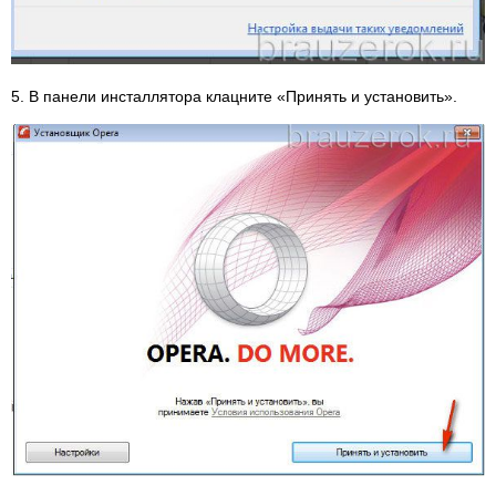
5. В панели инсталлятора клацните «Принять и установить».