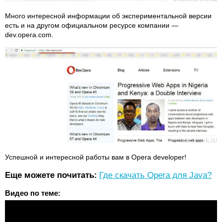
Много интересной информации об экспериментальной версии
есть и на другом официальном ресурсе компании —
dev.opera.com.
Успешной и интересной работы вам в Opera developer!
Еще можете почитать:
Где скачать Opera для Java?
Видео по теме: