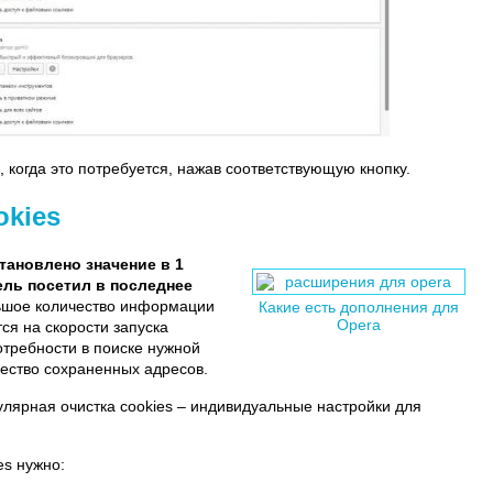
 когда это потребуется, нажав соответствующую кнопку.
okies
тановлено значение в 1
ель посетил в последнее
ьшое количество информации
Какие есть дополнения для
Opera
тся на скорости запуска
отребности в поиске нужной
чество сохраненных адресов.
улярная очистка cookies – индивидуальные настройки для
es нужно: