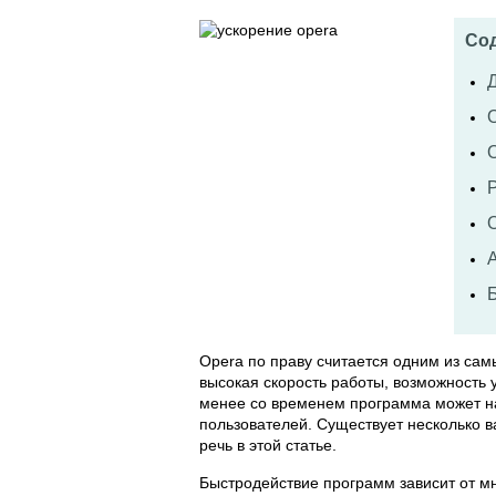
Со
О
Opera по праву считается одним из сам
высокая скорость работы, возможность 
менее со временем программа может на
пользователей. Существует несколько ва
речь в этой статье.
Быстродействие программ зависит от мн