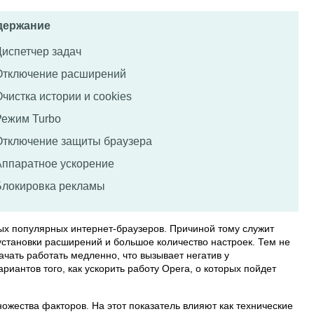
держание
Диспетчер задач
Отключение расширений
чистка истории и cookies
Режим Turbo
Отключение защиты браузера
Аппаратное ускорение
Блокировка рекламы
ых популярных интернет-браузеров. Причиной тому служит
установки расширений и большое количество настроек. Тем не
чать работать медленно, что вызывает негатив у
риантов того, как ускорить работу Opera, о которых пойдет
ожества факторов. На этот показатель влияют как технические