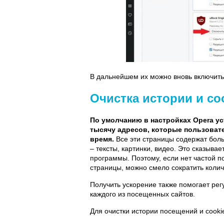
В дальнейшем их можно вновь включить,
Очистка истории и co
По умолчанию в настройках Opera ус
тысячу адресов, которые пользоват
время.
Все эти страницы содержат бол
– тексты, картинки, видео. Это сказывае
программы. Поэтому, если нет частой п
страницы, можно смело сократить коли
Получить ускорение также помогает рег
каждого из посещенных сайтов.
Для очистки истории посещений и cooki