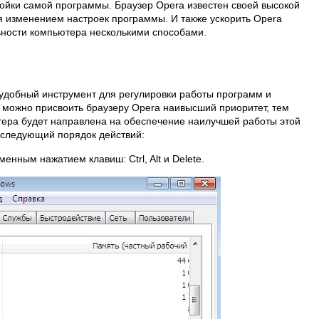
ройки самой программы. Браузер Opera известен своей высокой
я изменением настроек программы. И также ускорить Opera
ности компьютера несколькими способами.
удобный инструмент для регулировки работы программ и
ч можно присвоить браузеру Opera наивысший приоритет, тем
ера будет направлена на обеспечение наилучшей работы этой
 следующий порядок действий:
енным нажатием клавиш: Ctrl, Alt и Delete.