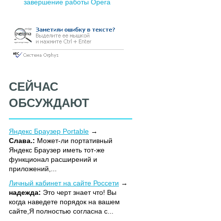
завершение работы Opera
СЕЙЧАС
ОБСУЖДАЮТ
Яндекс Браузер Portable
Слава.:
Может-ли портативный
Яндекс Браузер иметь тот-же
функционал расширений и
приложений,...
Личный кабинет на сайте Россети
надежда:
Это черт знает что! Вы
когда наведете порядок на вашем
сайте,Я полностью согласна с...