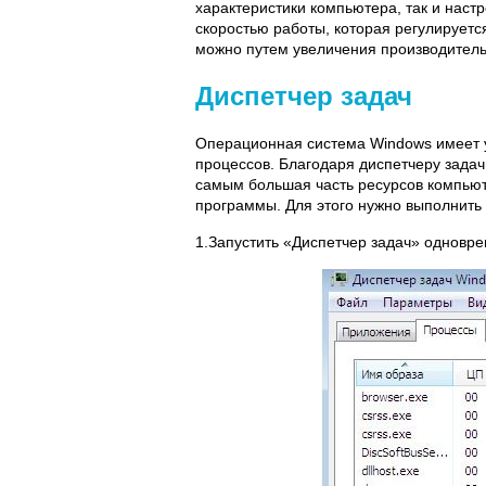
характеристики компьютера, так и наст
скоростью работы, которая регулируетс
можно путем увеличения производитель
Диспетчер задач
Операционная система Windows имеет 
процессов. Благодаря диспетчеру зада
самым большая часть ресурсов компьют
программы. Для этого нужно выполнить
1.Запустить «Диспетчер задач» одноврем