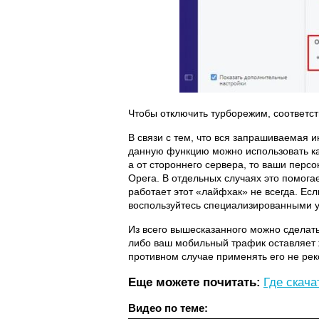
Чтобы отключить турборежим, соответст
В связи с тем, что вся запрашиваемая
данную функцию можно использовать как 
а от стороннего сервера, то ваши пер
Opera. В отдельных случаях это помога
работает этот «лайфхак» не всегда. Ес
воспользуйтесь специализированными у
Из всего вышесказанного можно сделать
либо ваш мобильный трафик оставляет 
противном случае применять его не рек
Еще можете почитать:
Где скача
Видео по теме: