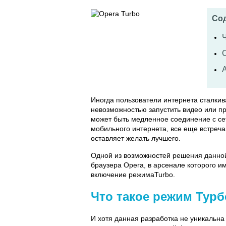
Со
Иногда пользователи интернета сталкив
невозможностью запустить видео или п
может быть медленное соединение с се
мобильного интернета, все еще встреча
оставляет желать лучшего.
Одной из возможностей решения данной
браузера Opera, в арсенале которого и
включение режимаTurbo.
Что такое режим Турб
И хотя данная разработка не уникальна