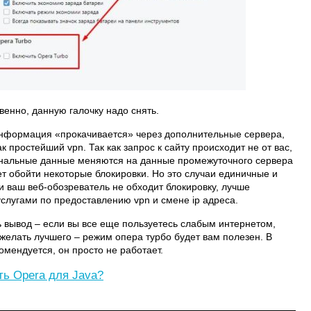
венно, данную галочку надо снять.
 информация «прокачивается» через дополнительные сервера,
простейший vpn. Так как запрос к сайту происходит не от вас,
сональные данные меняются на данные промежуточного сервера
ет обойти некоторые блокировки. Но это случаи единичные и
ли ваш веб-обозреватель не обходит блокировку, лучше
слугами по предоставлению vpn и смене ip адреса.
 вывод – если вы все еще пользуетесь слабым интернетом,
желать лучшего – режим опера турбо будет вам полезен. В
омендуется, он просто не работает.
ть Opera для Java?