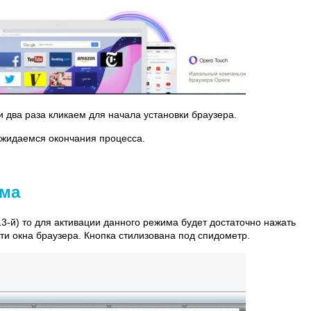
и два раза кликаем для начала установки браузера.
ожидаемся окончания процесса.
има
13-й) то для активации данного режима будет достаточно нажать
ти окна браузера. Кнопка стилизована под спидометр.