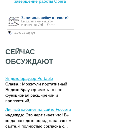
завершение работы Opera
СЕЙЧАС
ОБСУЖДАЮТ
Яндекс Браузер Portable
Слава.:
Может-ли портативный
Яндекс Браузер иметь тот-же
функционал расширений и
приложений,...
Личный кабинет на сайте Россети
надежда:
Это черт знает что! Вы
когда наведете порядок на вашем
сайте,Я полностью согласна с...