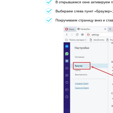
В открывшемся окне активируем п
Выбираем слева пункт «Браузер»;
Покручиваем страницу вниз и став