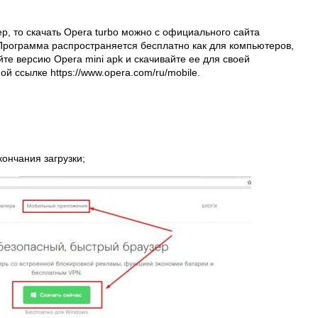
р, то скачать Opera turbo можно с официального сайта
. Программа распространяется бесплатно как для компьютеров,
те версию Opera mini apk и скачивайте ее для своей
 ссылке https://www.opera.com/ru/mobile.
ончания загрузки;