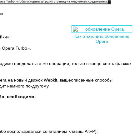
к:
Как отключить обновление
йки»;
Opera
 Opera Turbo».
одимо проделать те же операции, только в конце снять флажок
pera на новый движок Webkit, вышеописанные способы
дит немного по-другому.
бо, необходимо:
бо воспользоваться сочетанием клавиш Alt+P);