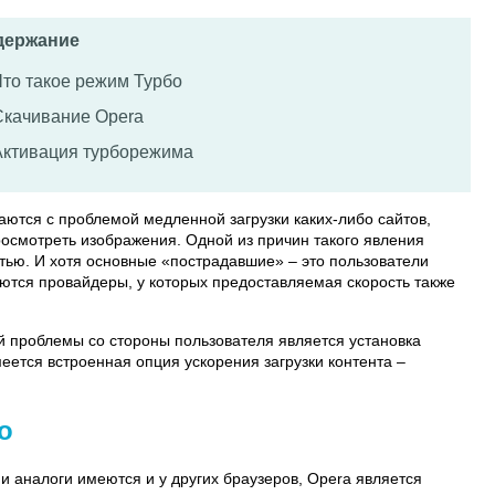
держание
Что такое режим Турбо
Скачивание Opera
Активация турборежима
аются с проблемой медленной загрузки каких-либо сайтов,
росмотреть изображения. Одной из причин такого явления
тью. И хотя основные «пострадавшие» – это пользователи
ются провайдеры, у которых предоставляемая скорость также
 проблемы со стороны пользователя является установка
меется встроенная опция ускорения загрузки контента –
о
 и аналоги имеются и у других браузеров, Operа является