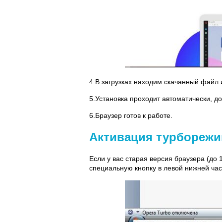
4.В загрузках находим скачанный файл 
5.Установка проходит автоматически, д
6.Браузер готов к работе.
Активация турбореж
Если у вас старая версия браузера (до 
специальную кнопку в левой нижней час