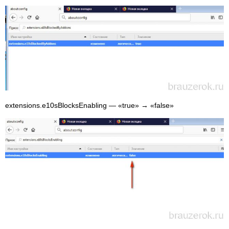
extensions.e10sBlocksEnabling — «true» → «false»