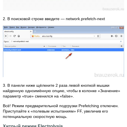
2. В поисковой строке введите — network.prefetch-next
3. В панели ниже щёлкните 2 раза левой кнопкой мышки
найденную одноимённую опцию, чтобы в колонке «Значение»
параметр «true» сменился на «false».
Всё! Режим предварительной подгрузки Prefetching отключен.
Приступайте к «полевым испытаниям» FF, увеличив его
потенциальную скоростную мощь.
Хитрый режим Electrolysis