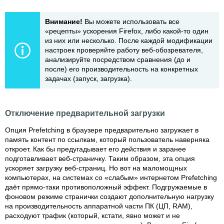
Внимание!
Вы можете использовать все
«рецепты» ускорения Firefox, либо какой-то один
из них или несколько. После каждой модификации
настроек проверяйте работу веб-обозревателя,
анализируйте посредством сравнения (до и
после) его производительность на конкретных
задачах (запуск, загрузка).
Отключение предварительной загрузки
Опция Prefetching в браузере предварительно загружает в
память контент по ссылкам, который пользователь наверняка
откроет. Как бы предугадывает его действия и заранее
подготавливает веб-страничку. Таким образом, эта опция
ускоряет загрузку веб-страниц. Но вот на маломощных
компьютерах, на системах со «слабым» интернетом Prefetching
даёт прямо-таки противоположный эффект. Подгружаемые в
фоновом режиме странички создают дополнительную нагрузку
на производительность аппаратной части ПК (ЦП, RAM),
расходуют трафик (который, кстати, явно может и не