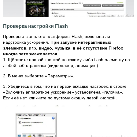
Проверка настройки Flash
Проверьте в апплете платформы Flash, включена ли
надстройка ускорения.
При запуске интерактивных
элементов, игр, видео, музыка, в её отсутствие Firefox
иногда затормаживается.
1. Щёлкните правой кнопкой по какому-либо flash-элементу на
любой веб-страничке (видеоплеер, анимацию).
2. В меню выберите «Параметры».
3. Убедитесь в том, что на первой вкладке настроек, в строке
«Включить аппаратное ускорение» установлена «галочка».
Если её нет, кликните по пустому окошку левой кнопкой.