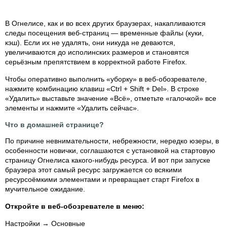
В Огнелисе, как и во всех других браузерах, накапливаются
следы посещения веб-страниц — временные файлы (куки,
кэш). Если их не удалять, они никуда не деваются,
увеличиваются до исполинских размеров и становятся
серьёзным препятствием в корректной работе Firefox.
Чтобы оперативно выполнить «уборку» в веб-обозревателе,
нажмите комбинацию клавиш «Ctrl + Shift + Del». В строке
«Удалить» выставьте значение «Всё», отметьте «галочкой» все
элементы и нажмите «Удалить сейчас».
Что в домашней странице?
По причине невнимательности, небрежности, нередко юзеры, в
особенности новички, соглашаются с установкой на стартовую
страницу Огнелиса какого-нибудь ресурса. И вот при запуске
браузера этот самый ресурс загружается со всякими
ресурсоёмкими элементами и превращает старт Firefox в
мучительное ожидание.
Откройте в веб-обозревателе в меню:
Настройки → Основные