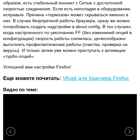
образом, есть стабильный коннект с Сетью с достаточной
скоростью соединения. Если есть неполадки в оборудовании,
исправьте. Причина «тормозов» может скрываться именно в
них. В случае безупречной работы браузера, сразу же можно
попробовать создать надстройки в about:config. В тех случаях,
когда настроенного по умолчанию FF (без изменений опций в
конфигурации) скорость работы снизилась, целесообразно
выполнить профилактические работы (очистка, проверка на
вирусы). И только затем уже можно приступать к активации
«турбо-опций».
Успешной вам настройки Firefox!
Еще можете почитать:
VKopt для браузера Firefox
Видео по теме: