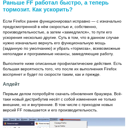
Раньше FF работал быстро, а теперь
тормозит. Как ускорить?
Если Firefox ранее функционировал исправно — с изначально
предусмотренной в нём скоростью и, собственно,
производительностью, а затем «замедлился», то пути его
ускорения несколько другие. Суть в том, что в данном случае
нужно изначально вернуть его функциональную мощь
(заданную по умолчанию) и убрать «тормоза», всевозможные
неполадки и программные нюансы, замедляющие работу.
Выполните ниже описанные профилактические действия. Есть
большая вероятность того, что после их выполнения Firefox
воспрянет и будет по скорости таким, как и прежде.
Апдейт
Первым делом попробуйте скачать обновления браузера. Всё-
таки новый дистрибутив несёт с собой изменения не только
внешние, но и внутренние. В том числе с приходом новых
версий FF повышается и его производительность.