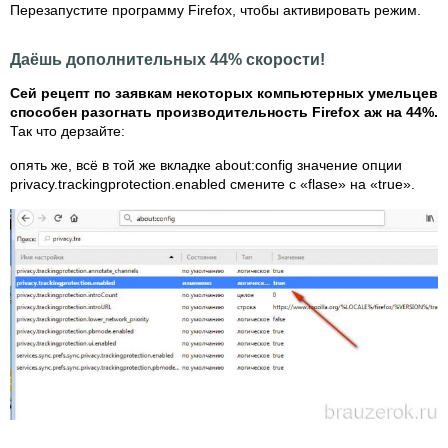
Перезапустите программу Firefox, чтобы активировать режим.
Даёшь дополнительных 44% скорости!
Сей рецепт по заявкам некоторых компьютерных умельцев
способен разогнать производительность Firefox аж на 44%.
Так что дерзайте:
опять же, всё в той же вкладке about:config значение опции
privacy.trackingprotection.enabled смените с «flase» на «true».