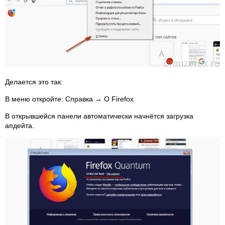
Делается это так:
В меню откройте: Справка → О Firefox
В открывшейся панели автоматически начнётся загрузка
апдейта.