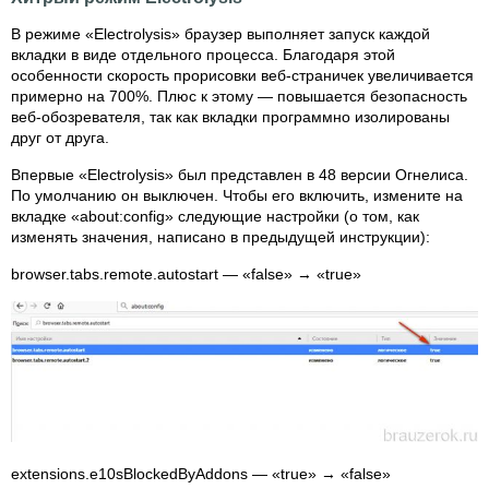
В режиме «Electrolysis» браузер выполняет запуск каждой
вкладки в виде отдельного процесса. Благодаря этой
особенности скорость прорисовки веб-страничек увеличивается
примерно на 700%. Плюс к этому — повышается безопасность
веб-обозревателя, так как вкладки программно изолированы
друг от друга.
Впервые «Electrolysis» был представлен в 48 версии Огнелиса.
По умолчанию он выключен. Чтобы его включить, измените на
вкладке «about:config» следующие настройки (о том, как
изменять значения, написано в предыдущей инструкции):
browser.tabs.remote.autostart — «false» → «true»
extensions.e10sBlockedByAddons — «true» → «false»