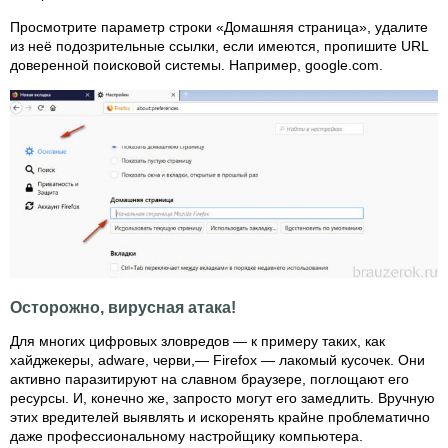
Просмотрите параметр строки «Домашняя страница», удалите
из неё подозрительные ссылки, если имеются, пропишите URL
доверенной поисковой системы. Например, google.com.
Осторожно, вирусная атака!
Для многих цифровых зловредов — к примеру таких, как
хайджекеры, adware, черви,— Firefox — лакомый кусочек. Они
активно паразитируют на славном браузере, поглощают его
ресурсы. И, конечно же, запросто могут его замедлить. Вручную
этих вредителей выявлять и искоренять крайне проблематично
даже профессиональному настройщику компьютера.