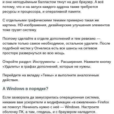
и они неподъёмным балластом тянут на дно браузер. А всё
потому, что и на запуск каждого аддона также требуются
ресурсы и процессора, и оперативной памяти.
С отдельными графическими темами примерно такая же
картина. HD-изображения, дизайнерские улучшения элементов
тоже грузят систему.
Поэтому сделайте в отделе дополнений и тем ревизию —
оставьте только самое необходимое, остальное удалите. После
подобной чистки у Огнелиса есть все шансы на сетевом
просторе развернуться во всю мощь.
Откройте раздел: Инструменты → Расширения. Нажмите кнопку
«Удалить» в графах дополнений, которые не нужны.
Перейдите на вкладку «Темы» и выполните аналогичные
действия.
А Windows в порядке?
Если захворала да замусорилась операционная система,
никакие вам ускорители и модификации «в оживлении» Firefox
не помогут. Начинать нужно с неё — Windows. Настроите
оболочку ПК, а там, глядишь, и с браузером наладится.