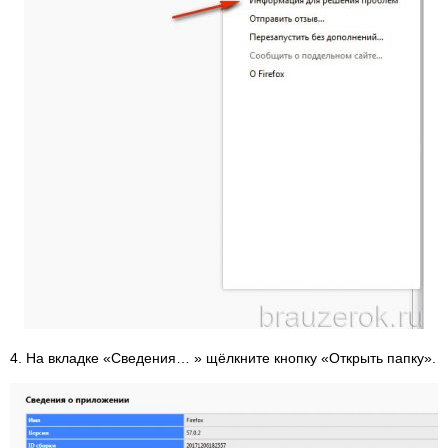
4. На вкладке «Сведения… » щёлкните кнопку «Открыть папку».