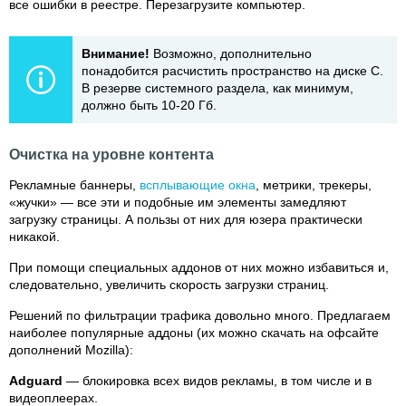
все ошибки в реестре. Перезагрузите компьютер.
Внимание!
Возможно, дополнительно
понадобится расчистить пространство на диске С.
В резерве системного раздела, как минимум,
должно быть 10-20 Гб.
Очистка на уровне контента
Рекламные баннеры,
всплывающие окна
, метрики, трекеры,
«жучки» — все эти и подобные им элементы замедляют
загрузку страницы. А пользы от них для юзера практически
никакой.
При помощи специальных аддонов от них можно избавиться и,
следовательно, увеличить скорость загрузки страниц.
Решений по фильтрации трафика довольно много. Предлагаем
наиболее популярные аддоны (их можно скачать на офсайте
дополнений Mozilla):
Adguard
— блокировка всех видов рекламы, в том числе и в
видеоплеерах.