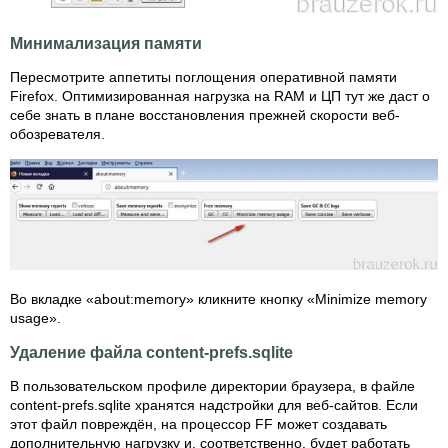
Минимализация памяти
Пересмотрите аппетиты поглощения оперативной памяти
Firefox. Оптимизированная нагрузка на RAM и ЦП тут же даст о
себе знать в плане восстановления прежней скорости веб-
обозревателя.
Во вкладке «about:memory» кликните кнопку «Minimize memory
usage».
Удаление файла content-prefs.sqlite
В пользовательском профиле директории браузера, в файле
content-prefs.sqlite хранятся надстройки для веб-сайтов. Если
этот файл повреждён, на процессор FF может создавать
дополнительную нагрузку и, соответственно, будет работать