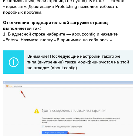
использоваться, если страница не нужна). В итоге — Firefox
«тормозит». Деактивация Prefetching позволяет избежать
подобных проблем.
Отключение предварительной загрузки страниц
выполняется так:
1. В адресной строке наберите — about:config и нажмите
«Enter». Нажмите кнопку «Я принимаю на себя риск!»
Внимание! Последующие настройки такого же
типа (внутренние) также модифицируются на этой
же вкладке (about:config).