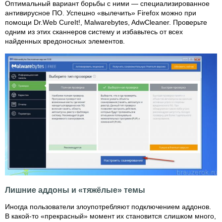
Оптимальный вариант борьбы с ними — специализированное
антивирусное ПО. Успешно «вылечить» Firefox можно при
помощи Dr.Web CureIt!, Malwarebytes, AdwCleaner. Проверьте
одним из этих сканнеров систему и избавьтесь от всех
найденных вредоносных элементов.
Лишние аддоны и «тяжёлые» темы
Иногда пользователи злоупотребляют подключением аддонов.
В какой-то «прекрасный» момент их становится слишком много,