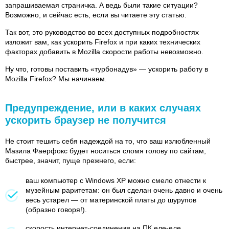
запрашиваемая страничка. А ведь были такие ситуации?
Возможно, и сейчас есть, если вы читаете эту статью.
Так вот, это руководство во всех доступных подробностях
изложит вам, как ускорить Firefox и при каких технических
факторах добавить в Mozilla скорости работы невозможно.
Ну что, готовы поставить «турбонадув» — ускорить работу в
Mozilla Firefox? Мы начинаем.
Предупреждение, или в каких случаях
ускорить браузер не получится
Не стоит тешить себя надеждой на то, что ваш излюбленный
Мазила Фаерфокс будет носиться сломя голову по сайтам,
быстрее, значит, пуще прежнего, если:
ваш компьютер с Windows XP можно смело отнести к
музейным раритетам: он был сделан очень давно и очень
весь устарел — от материнской платы до шурупов
(образно говоря!).
скорость интернет-соединения на ПК еле-еле