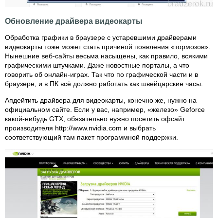
Обновление драйвера видеокарты
Обработка графики в браузере с устаревшими драйверами
видеокарты тоже может стать причиной появления «тормозов».
Нынешние веб-сайты весьма насыщены, как правило, всякими
графическими штучками. Даже новостные порталы, а что
говорить об онлайн-играх. Так что по графической части и в
браузере, и в ПК всё должно работать как швейцарские часы.
Апдейтить драйвера для видеокарты, конечно же, нужно на
официальном сайте. Если у вас, например, «железо» Geforce
какой-нибудь GTX, обязательно нужно посетить офсайт
производителя http://www.nvidia.com и выбрать
соответствующий там пакет программной поддержки.