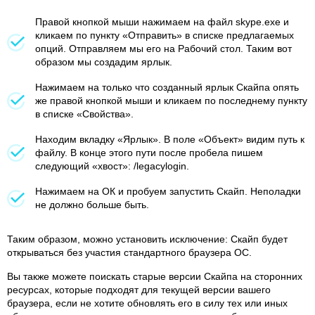
Правой кнопкой мыши нажимаем на файл skype.exe и
кликаем по пункту «Отправить» в списке предлагаемых
опций. Отправляем мы его на Рабочий стол. Таким вот
образом мы создадим ярлык.
Нажимаем на только что созданный ярлык Скайпа опять
же правой кнопкой мыши и кликаем по последнему пункту
в списке «Свойства».
Находим вкладку «Ярлык». В поле «Объект» видим путь к
файлу. В конце этого пути после пробела пишем
следующий «хвост»: /legacylogin.
Нажимаем на ОК и пробуем запустить Скайп. Неполадки
не должно больше быть.
Таким образом, можно установить исключение: Скайп будет
открываться без участия стандартного браузера ОС.
Вы также можете поискать старые версии Скайпа на сторонних
ресурсах, которые подходят для текущей версии вашего
браузера, если не хотите обновлять его в силу тех или иных