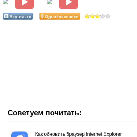
Вконтакте
Одноклассники
Советуем почитать:
Как обновить браузер Internet Explorer