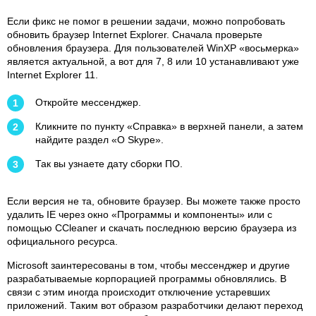
Если фикс не помог в решении задачи, можно попробовать
обновить браузер Internet Explorer. Сначала проверьте
обновления браузера. Для пользователей WinXP «восьмерка»
является актуальной, а вот для 7, 8 или 10 устанавливают уже
Internet Explorer 11.
Откройте мессенджер.
Кликните по пункту «Справка» в верхней панели, а затем
найдите раздел «О Skype».
Так вы узнаете дату сборки ПО.
Если версия не та, обновите браузер. Вы можете также просто
удалить IE через окно «Программы и компоненты» или с
помощью CCleaner и скачать последнюю версию браузера из
официального ресурса.
Microsoft заинтересованы в том, чтобы мессенджер и другие
разрабатываемые корпорацией программы обновлялись. В
связи с этим иногда происходит отключение устаревших
приложений. Таким вот образом разработчики делают переход