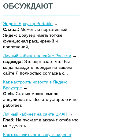
ОБСУЖДАЮТ
Яндекс Браузер Portable
Слава.:
Может-ли портативный
Яндекс Браузер иметь тот-же
функционал расширений и
приложений,...
Личный кабинет на сайте Россети
надежда:
Это черт знает что! Вы
когда наведете порядок на вашем
сайте,Я полностью согласна с...
Как настроить новости в Яндекс
Браузере
Gleb:
Статью можно смело
аннулировать. Всё это устарело и не
работает.
Личный кабинет на сайте ЦИАН
Глеб:
Не пускает в аккаунт ютубе что
мне делать
Как отключить автозапуск видео в