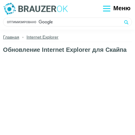
Меню
Главная
Internet Explorer
Обновление Internet Explorer для Скайпа