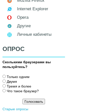
Mozilla Firefox
Internet Explorer
Opera
Другие
Личные кабинеты
ОПРОС
Сколькими браузерами вы
пользуйтесь?
В
Только одним
а
Двумя
р
Тремя и более
и
Что такое браузер?
а
н
т
Старые опросы
ы