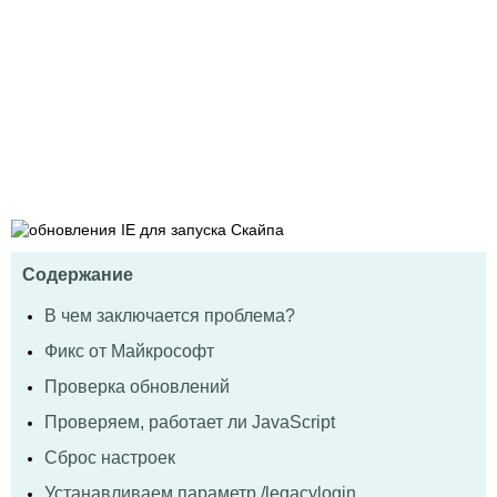
Содержание
В чем заключается проблема?
Фикс от Майкрософт
Проверка обновлений
Проверяем, работает ли JavaScript
Сброс настроек
Устанавливаем параметр /legacylogin