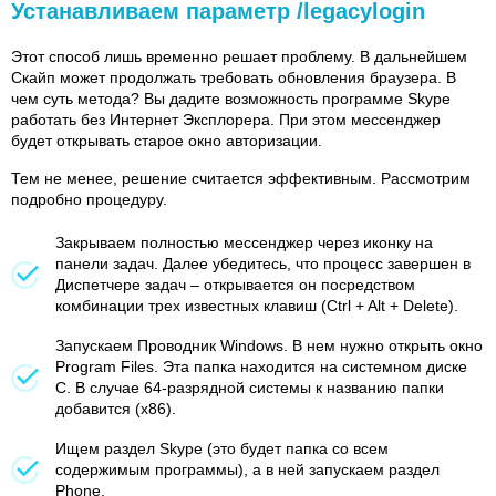
Устанавливаем параметр /legacylogin
Этот способ лишь временно решает проблему. В дальнейшем
Скайп может продолжать требовать обновления браузера. В
чем суть метода? Вы дадите возможность программе Skype
работать без Интернет Эксплорера. При этом мессенджер
будет открывать старое окно авторизации.
Тем не менее, решение считается эффективным. Рассмотрим
подробно процедуру.
Закрываем полностью мессенджер через иконку на
панели задач. Далее убедитесь, что процесс завершен в
Диспетчере задач – открывается он посредством
комбинации трех известных клавиш (Ctrl + Alt + Delete).
Запускаем Проводник Windows. В нем нужно открыть окно
Program Files. Эта папка находится на системном диске
C. В случае 64-разрядной системы к названию папки
добавится (x86).
Ищем раздел Skype (это будет папка со всем
содержимым программы), а в ней запускаем раздел
Phone.