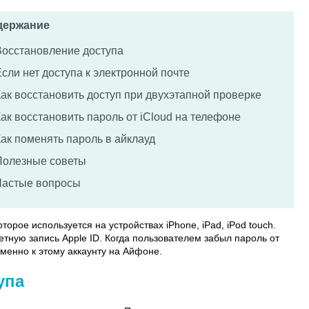
держание
Восстановление доступа
сли нет доступа к электронной почте
Как восстановить доступ при двухэтапной проверке
ак восстановить пароль от iCloud на телефоне
Как поменять пароль в айклауд
Полезные советы
Частые вопросы
торое используется на устройствах iPhone, iPad, iPod touch.
етную запись Apple ID. Когда пользователем забыл пароль от
именно к этому аккаунту на Айфоне.
упа