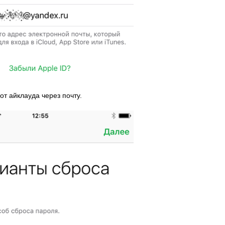
т айклауда через почту.