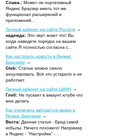
Слава.:
Может-ли портативный
Яндекс Браузер иметь тот-же
функционал расширений и
приложений,...
Личный кабинет на сайте Россети
надежда:
Это черт знает что! Вы
когда наведете порядок на вашем
сайте,Я полностью согласна с...
Как настроить новости в Яндекс
Браузере
Gleb:
Статью можно смело
аннулировать. Всё это устарело и не
работает.
Личный кабинет на сайте ЦИАН
Глеб:
Не пускает в аккаунт ютубе что
мне делать
Как отключить автозапуск видео в
Яндекс Браузере
Веста:
Данная статья - Бред сивой
кобылы. Ничего похожего! Например
в Яндекс - "Настройки" -...