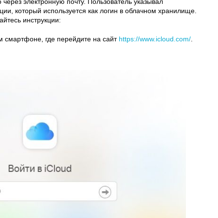
о через электронную почту. Пользователь указывал
ции, который используется как логин в облачном хранилище.
айтесь инструкции:
м смартфоне, где перейдите на сайт
https://www.icloud.com/
.