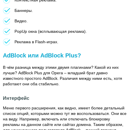
Баннеры.
Видео.
PopUp окна (всплывающая реклама).
Реклама в Flash-играх.
AdBlock или AdBlock Plus?
В чём разница между этими двумя плагинами? Какой из них
лучше? AdBlock Plus для Opera – младший брат давно
известного простого AdBlock. Различия между ними есть, хотя
работают они оба стабильно.
Интерфейс
Меню первого расширения, как видно, имеет более детальный
список опций, которыми можно тут же воспользоваться. Они все
на виду. Например, включать или отключать блокировку
рекламы на данном сайте или сайтах домена. Таким образом,
для начинающего пользователя AdBlock – лучший вариант.