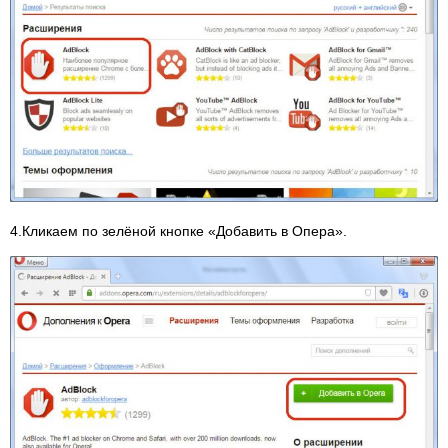
4.Кликаем по зелёной кнопке «Добавить в Опера».