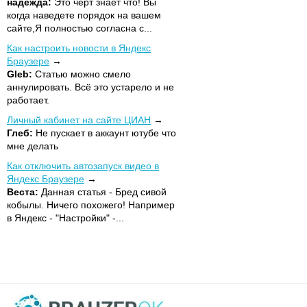
надежда:
Это черт знает что! Вы
когда наведете порядок на вашем
сайте,Я полностью согласна с...
Как настроить новости в Яндекс
Браузере
Gleb:
Статью можно смело
аннулировать. Всё это устарело и не
работает.
Личный кабинет на сайте ЦИАН
Глеб:
Не пускает в аккаунт ютубе что
мне делать
Как отключить автозапуск видео в
Яндекс Браузере
Веста:
Данная статья - Бред сивой
кобылы. Ничего похожего! Например
в Яндекс - "Настройки" -...